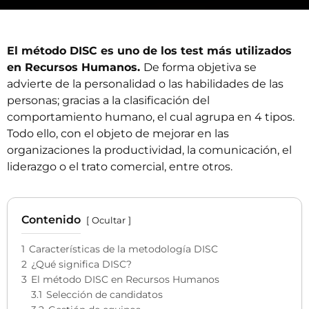
El método DISC es uno de los test más utilizados
en Recursos Humanos.
De forma objetiva se
advierte de la personalidad o las habilidades de las
personas; gracias a la clasificación del
comportamiento humano, el cual agrupa en 4 tipos.
Todo ello, con el objeto de mejorar en las
organizaciones la productividad, la comunicación, el
liderazgo o el trato comercial, entre otros.
Contenido
Ocultar
1
Características de la metodología DISC
2
¿Qué significa DISC?
3
El método DISC en Recursos Humanos
3.1
Selección de candidatos