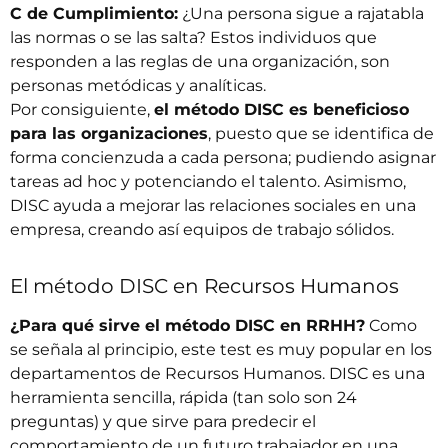
C de Cumplimiento:
¿Una persona sigue a rajatabla
las normas o se las salta? Estos individuos que
responden a las reglas de una organización, son
personas metódicas y analíticas.
Por consiguiente,
el método DISC es beneficioso
para las organizaciones
, puesto que se identifica de
forma concienzuda a cada persona; pudiendo asignar
tareas
ad hoc
y potenciando el talento. Asimismo,
DISC ayuda a mejorar las relaciones sociales en una
empresa, creando así equipos de trabajo sólidos.
El método DISC en Recursos Humanos
¿Para qué sirve el método DISC en RRHH?
Como
se señala al principio, este test es muy popular en los
departamentos de Recursos Humanos. DISC es una
herramienta sencilla, rápida (tan solo son 24
preguntas) y que sirve para predecir el
comportamiento de un futuro trabajador en una