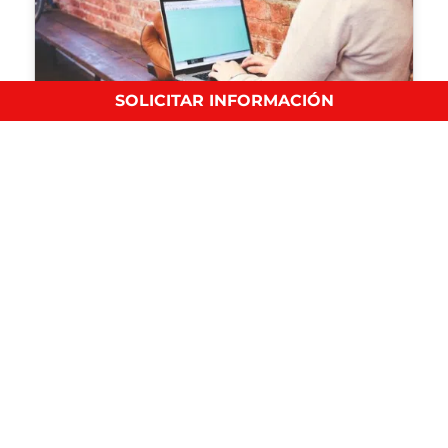
SOLICITAR INFORMACIÓN
Teoría de Herzberg. ¿La satisfacción mejora el
rendimiento?
Recursos Humanos
Cada vez son más las teorías que defienden que la…
Entradas Destacadas