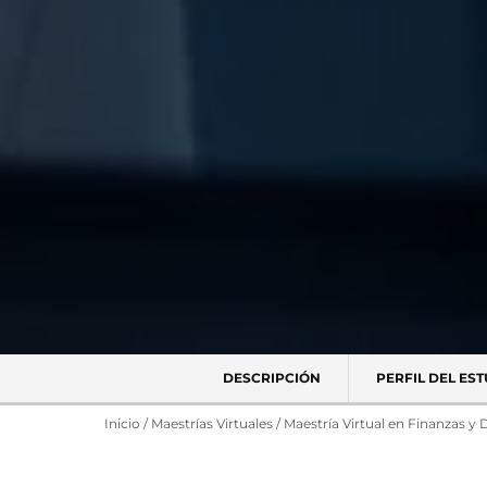
DESCRIPCIÓN
PERFIL DEL ES
Inicio
/
Maestrías Virtuales
/
Maestría Virtual en Finanzas y 