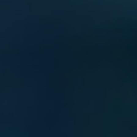
VER TODOS DE INTELIGENCIA ARTIFICIAL, TECNOLOGÍA, DATOS