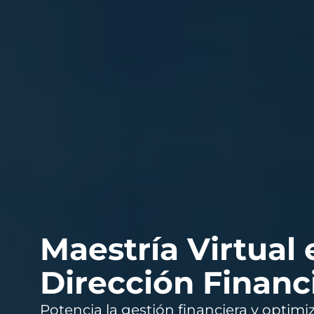
Maestría Virtual 
Dirección Financ
Potencia la gestión financiera y optimi