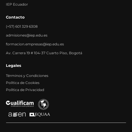
IEP Ecuador
Contacto
(+57) 601 329 6308
admisiones@iep.edu.es
formacion.empresas@iep.edu.es
Av. Carrera 19 # 104-37 Cuarto Piso, Bogotá
Legales
Términos y Condiciones
Política de Cookies
Política de Privacidad