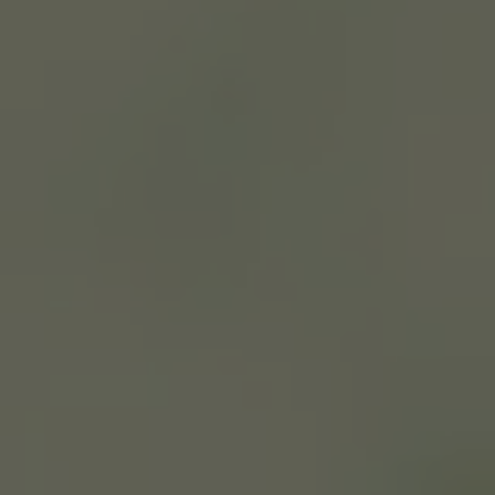
VER TODOS DE INTELIGENCIA ARTIFICIAL, TECNOLOGÍA, DATOS