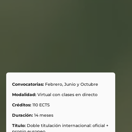
Convocatorias:
Febrero, Junio y Octubre
Modalidad:
Virtual con clases en directo
Créditos:
110 ECTS
Duración:
14 meses
Título:
Doble titulación internacional: oficial +
propio europeo