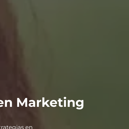
 en Marketing
trategias en