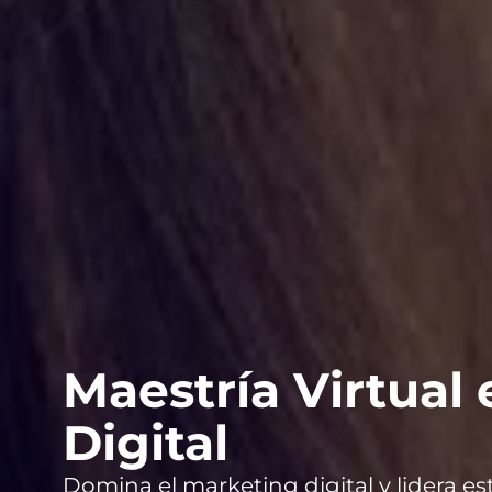
Maestría Virtual
Digital
Domina el marketing digital y lidera es