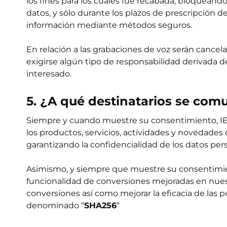
los fines para los cuales fue recabada, bloqueando
datos, y sólo durante los plazos de prescripción d
información mediante métodos seguros.
En relación a las grabaciones de voz serán canc
exigirse algún tipo de responsabilidad derivada de
interesado.
5. ¿A qué destinatarios se com
Siempre y cuando muestre su consentimiento, IEP 
los productos, servicios, actividades y novedades 
garantizando la confidencialidad de los datos per
Asimismo, y siempre que muestre su consentimient
funcionalidad de conversiones mejoradas en nues
conversiones así como mejorar la eficacia de las
denominado “
SHA256
“