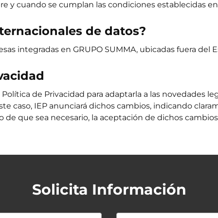
mpre y cuando se cumplan las condiciones establecidas e
internacionales de datos?
resas integradas en GRUPO SUMMA, ubicadas fuera del 
ivacidad
 Política de Privacidad para adaptarla a las novedades leg
te caso, IEP anunciará dichos cambios, indicando claram
so de que sea necesario, la aceptación de dichos cambios
Solicita Información