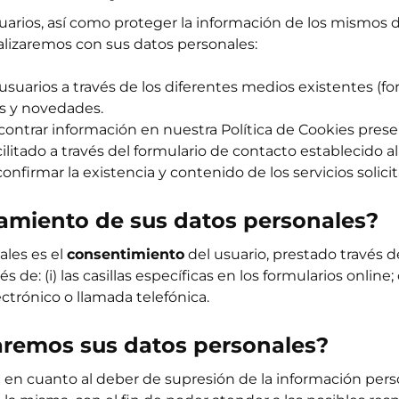
uarios, así como proteger la información de los mismos
alizaremos con sus datos personales:
suarios a través de los diferentes medios existentes (form
s y novedades.
contrar información en nuestra Política de Cookies pres
acilitado a través del formulario de contacto establecido a
confirmar la existencia y contenido de los servicios solici
ratamiento de sus datos personales?
ales es el
consentimiento
del usuario, prestado través de
e: (i) las casillas específicas en los formularios online;
ctrónico o llamada telefónica.
aremos sus datos personales?
 en cuanto al deber de supresión de la información perso