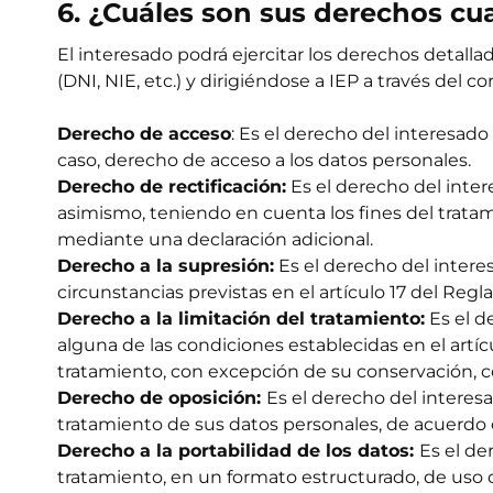
6. ¿Cuáles son sus derechos cu
El interesado podrá ejercitar los derechos detal
(DNI, NIE, etc.) y dirigiéndose a IEP a través del c
Derecho de acceso
: Es el derecho del interesado
caso, derecho de acceso a los datos personales.
Derecho de rectificación:
Es el derecho del intere
asimismo, teniendo en cuenta los fines del trata
mediante una declaración adicional.
Derecho a la supresión:
Es el derecho del intere
circunstancias previstas en el artículo 17 del Re
Derecho a la limitación del tratamiento:
Es el d
alguna de las condiciones establecidas en el artí
tratamiento, con excepción de su conservación, co
Derecho de oposición:
Es el derecho del interes
tratamiento de sus datos personales, de acuerdo 
Derecho a la portabilidad de los datos:
Es el de
tratamiento, en un formato estructurado, de uso c