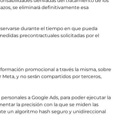
sponsabilidades derivadas del tratamiento de los
lazos, se eliminará definitivamente esa
onservarse durante el tiempo en que pueda
 medidas precontractuales solicitadas por el
nformación promocional a través la misma, sobre
or Meta, y no serán compartidos por terceros,
personales a Google Ads, para poder ejecutar la
ntar la precisión con la que se miden las
nte un algoritmo hash seguro y unidireccional