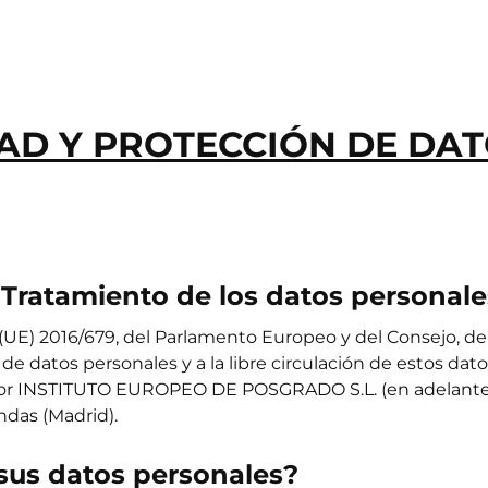
VER TODOS DE INTELIGENCIA ARTIFICIAL, TECNOLOGÍA, DATOS
DAD Y PROTECCIÓN DE DA
 Tratamiento de los datos personales
E) 2016/679, del Parlamento Europeo y del Consejo, de 27 
de datos personales y a la libre circulación de estos dato
por INSTITUTO EUROPEO DE POSGRADO S.L. (en adelante, 
endas (Madrid).
 sus datos personales?