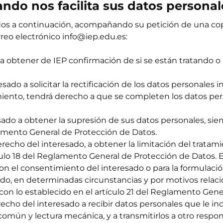
ando nos facilita sus datos personal
lados a continuación, acompañando su petición de una c
orreo electrónico
info@iep.edu.es
:
 a obtener de IEP confirmación de si se están tratando o
sado a solicitar la rectificación de los datos personales 
miento, tendrá derecho a que se completen los datos per
sado a obtener la supresión de sus datos personales, si
glamento General de Protección de Datos.
erecho del interesado, a obtener la limitación del trata
culo 18 del Reglamento General de Protección de Datos. E
n el consentimiento del interesado o para la formulación,
ado, en determinadas circunstancias y por motivos relacio
con lo establecido en el artículo 21 del Reglamento Gene
recho del interesado a recibir datos personales que le i
omún y lectura mecánica, y a transmitirlos a otro respon