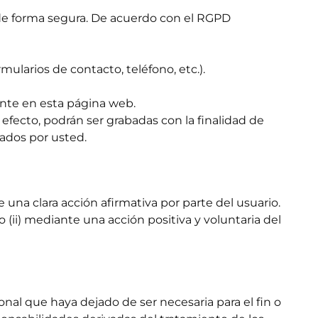
 de forma segura. De acuerdo con el RGPD
ularios de contacto, teléfono, etc.).
ente en esta página web.
l efecto, podrán ser grabadas con la finalidad de
tados por usted.
 una clara acción afirmativa por parte del usuario.
 o (ii) mediante una acción positiva y voluntaria del
nal que haya dejado de ser necesaria para el fin o