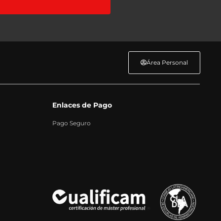
nfo
o
Área Personal
Enlaces de Pago
Pago Seguro