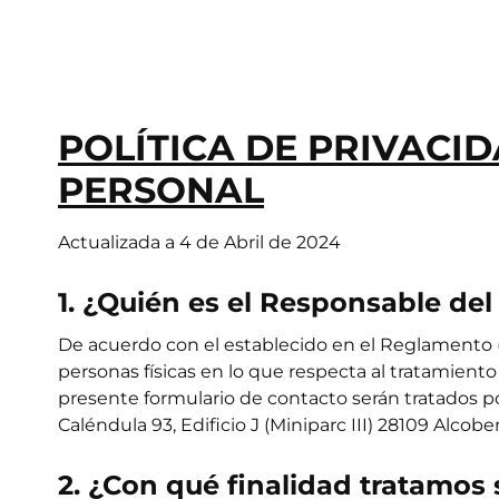
VER TODAS LAS MAESTRÍAS
POLÍTICA DE PRIVACI
PERSONAL
Actualizada a 4 de Abril de 2024
1. ¿Quién es el Responsable del
De acuerdo con el establecido en el Reglamento (U
personas físicas en lo que respecta al tratamiento 
presente formulario de contacto serán tratados 
Caléndula 93, Edificio J (Miniparc III) 28109 Alcob
2. ¿Con qué finalidad tratamos