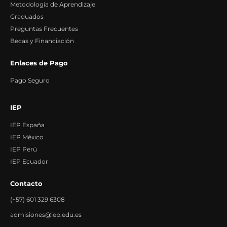
Metodología de Aprendizaje
Graduados
Preguntas Frecuentes
Becas y Financiación
Enlaces de Pago
Pago Seguro
IEP
IEP España
IEP México
IEP Perú
IEP Ecuador
Contacto
(+57) 601 329 6308
admisiones@iep.edu.es