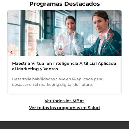
Programas Destacados
Maestría Virtual en Inteligencia Artificial Aplicada
al Marketing y Ventas
E
Desarrolla habilidades clave en IA aplicada para
f
destacar en el marketing digital del futuro.
d
Ver todos los MBAs
Ver todos los programas en Salud