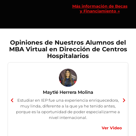
Más información de Becas
y Financiamiento →
Opiniones de Nuestros Alumnos del
MBA Virtual en Dirección de Centros
Hospitalarios
Maytlé Herrera Molina
Estudiar en IEP fue una experiencia enriquecedora,
muy linda, diferente a la que ya he tenido antes,
porque es la oportunidad de poder especializarme a
nivel internacional.
Ver Video