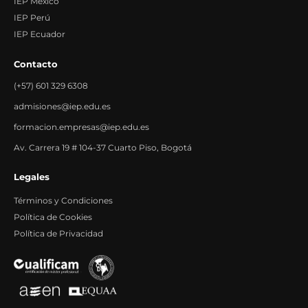
IEP México
IEP Perú
IEP Ecuador
Contacto
(+57) 601 329 6308
admisiones@iep.edu.es
formacion.empresas@iep.edu.es
Av. Carrera 19 # 104-37 Cuarto Piso, Bogotá
Legales
Términos y Condiciones
Política de Cookies
Política de Privacidad