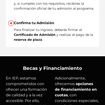
y, si cumples con los requisitos, recibirás la
confirmación oficial de tu admisión al programa.
Confirma tu Admisión
Para finalizar tu ingreso, deberás firmar el
Certificado de Admisión
y realizar el pago de la
reserva de plaza
.
Becas y Financiamiento
En IEP, estamos
Adicionalmente,
comprometidos con
ofrecemos
opciones
ofrecer una formación
de financiamiento en
de calidad y a la vez
cuotas
, con
accesible. Por ello,
condiciones especiales,