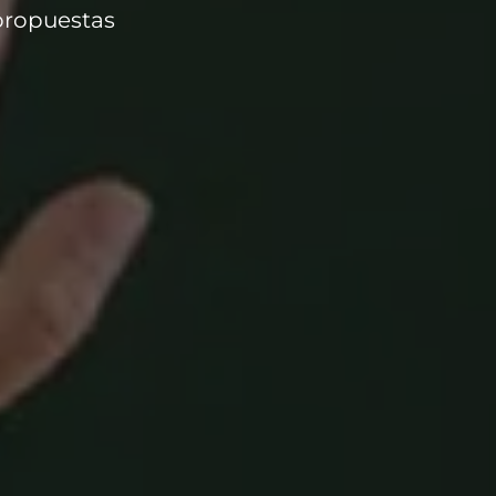
propuestas