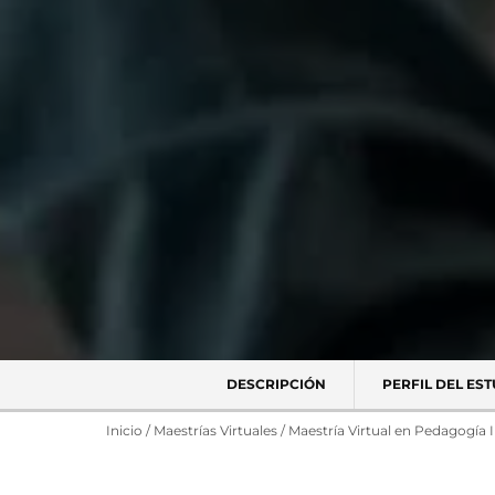
DESCRIPCIÓN
PERFIL DEL ES
Inicio
/
Maestrías Virtuales
/
Maestría Virtual en Pedagogía In