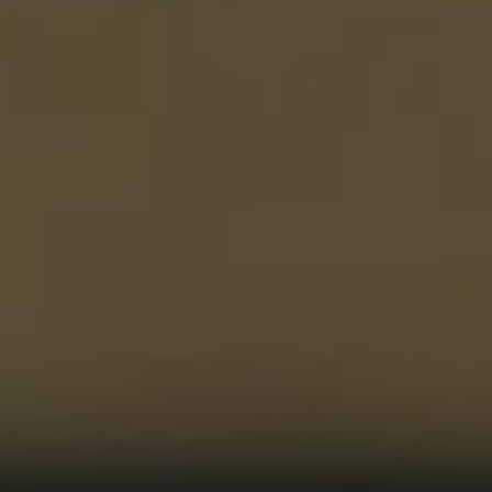
VER TODOS DE INTELIGENCIA ARTIFICIAL, TECNOLOGÍA, DATOS