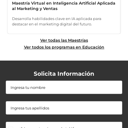
Maestría Virtual en Inteligencia Artificial Aplicada
M
al Marketing y Ventas
F
Desarrolla habilidades clave en IA aplicada para
e
destacar en el marketing digital del futuro.
Ver todas las Maestrías
Ver todos los programas en Educación
Solicita Información