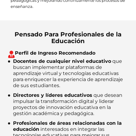
pedagógicas y mejorando continuamente los procesos de
enseñanza.
Pensado Para Profesionales de la
Educación
Perfil de Ingreso Recomendado
Docentes de cualquier nivel educativo
que
buscan implementar plataformas de
aprendizaje virtual y tecnologías educativas
para enriquecer la experiencia de aprendizaje
de sus estudiantes.
Directores y líderes educativos
que desean
impulsar la transformación digital y liderar
proyectos de innovación educativa en la
gestión académica y pedagógica.
Profesionales de áreas relacionadas con la
educación
interesados en integrar las
tecnologías educativas para mejorar sus