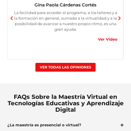
Gina Paola Cárdenas Cortés
La facilidad para acceder al programa, a los talleres y a
la formación en general, sumada a la virtualidad y a la
posibilidad de avanzar a nuestro propio ritmo, es una
gran ayuda.
Ver Video
VER TODAS LAS OPINIONES
FAQs Sobre la Maestría Virtual en
Tecnologías Educativas y Aprendizaje
Digital
¿La maestría es presencial o virtual?