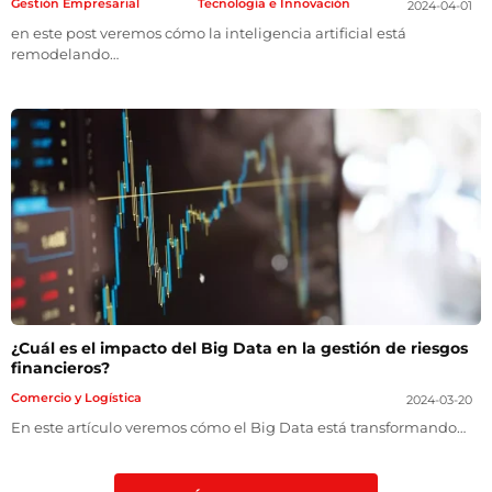
Gestión Empresarial
Tecnología e Innovación
2024-04-01
en este post veremos cómo la inteligencia artificial está
remodelando…
¿Cuál es el impacto del Big Data en la gestión de riesgos
financieros?
Comercio y Logística
2024-03-20
En este artículo veremos cómo el Big Data está transformando…