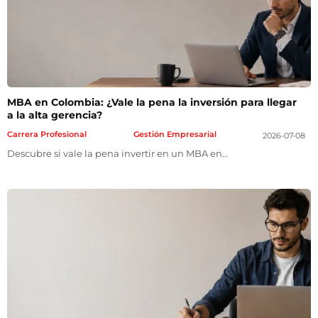
ntas Frecuentes
MBA en Colombia: ¿Vale la pena la inversión para llegar
a la alta gerencia?
Carrera Profesional
Gestión Empresarial
2026-07-08
Descubre si vale la pena invertir en un MBA en…