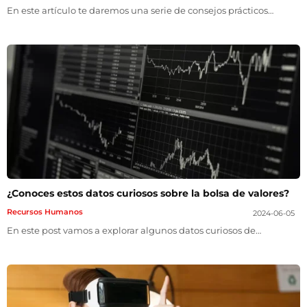
En este artículo te daremos una serie de consejos prácticos…
¿Conoces estos datos curiosos sobre la bolsa de valores?
Recursos Humanos
2024-06-05
En este post vamos a explorar algunos datos curiosos de…