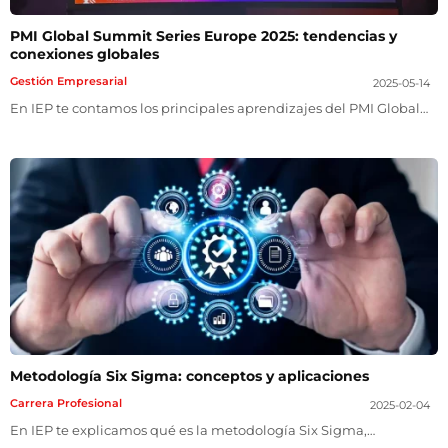
PMI Global Summit Series Europe 2025: tendencias y
conexiones globales
Gestión Empresarial
2025-05-14
En IEP te contamos los principales aprendizajes del PMI Global…
Metodología Six Sigma: conceptos y aplicaciones
Carrera Profesional
2025-02-04
En IEP te explicamos qué es la metodología Six Sigma,…