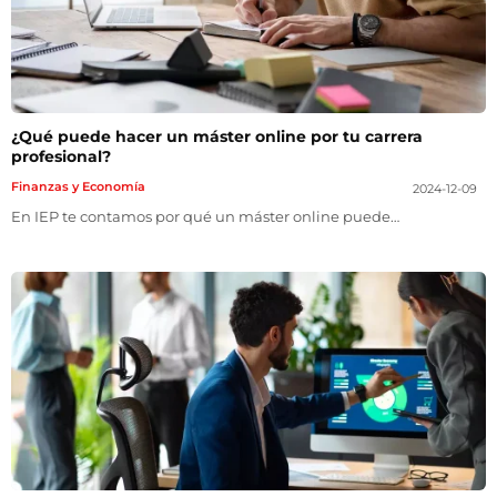
¿Qué puede hacer un máster online por tu carrera
profesional?
Finanzas y Economía
2024-12-09
En IEP te contamos por qué un máster online puede…