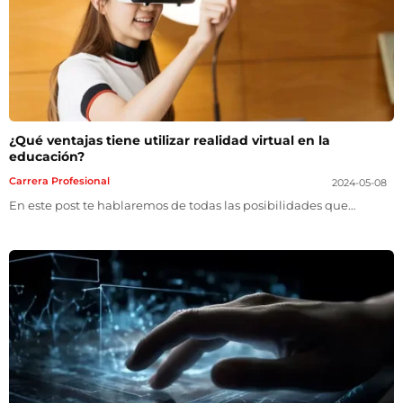
¿Qué ventajas tiene utilizar realidad virtual en la
educación?
Carrera Profesional
2024-05-08
En este post te hablaremos de todas las posibilidades que…