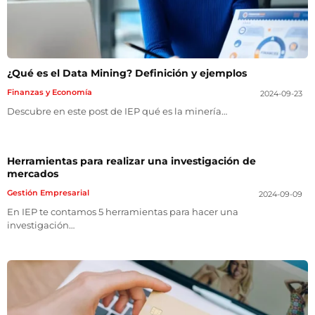
¿Qué es el Data Mining? Definición y ejemplos
Finanzas y Economía
2024-09-23
Descubre en este post de IEP qué es la minería…
Herramientas para realizar una investigación de
mercados
Gestión Empresarial
2024-09-09
En IEP te contamos 5 herramientas para hacer una
investigación…