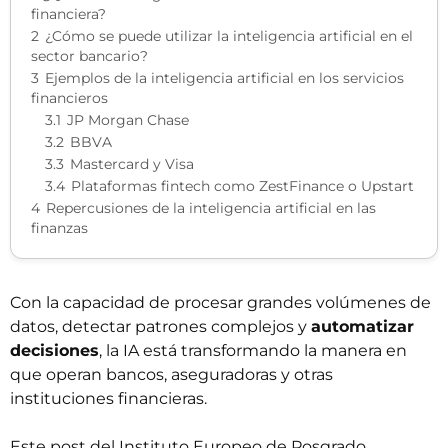
financiera?
2
¿Cómo se puede utilizar la inteligencia artificial en el
sector bancario?
3
Ejemplos de la inteligencia artificial en los servicios
financieros
3.1
JP Morgan Chase
3.2
BBVA
3.3
Mastercard y Visa
3.4
Plataformas fintech como ZestFinance o Upstart
4
Repercusiones de la inteligencia artificial en las
finanzas
Con la capacidad de procesar grandes volúmenes de
datos, detectar patrones complejos y
automatizar
decisiones
, la IA está transformando la manera en
que operan bancos, aseguradoras y otras
instituciones financieras.
Este post del
Instituto Europeo de Posgrado
,