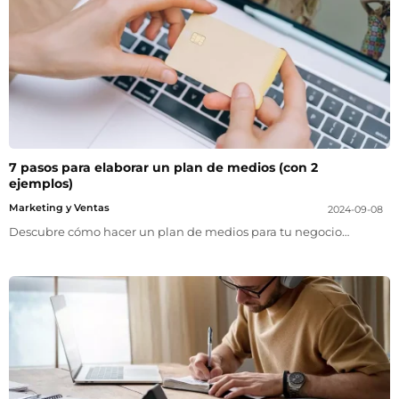
ntas Frecuentes
7 pasos para elaborar un plan de medios (con 2
ejemplos)
Marketing y Ventas
2024-09-08
Descubre cómo hacer un plan de medios para tu negocio…