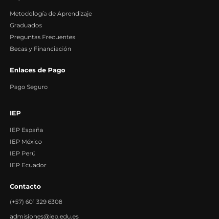
Metodología de Aprendizaje
Graduados
Preguntas Frecuentes
Becas y Financiación
Enlaces de Pago
Pago Seguro
IEP
IEP España
IEP México
IEP Perú
IEP Ecuador
Contacto
(+57) 601 329 6308
admisiones@iep.edu.es