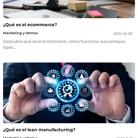
¿Qué es el ecommerce?
Marketing y Ventas
2024-02-09
Descubre qué es el ecommerce, cómo funciona, sus ventajas,
tipos…
¿Qué es el lean manufacturing?
Marketing y Ventas