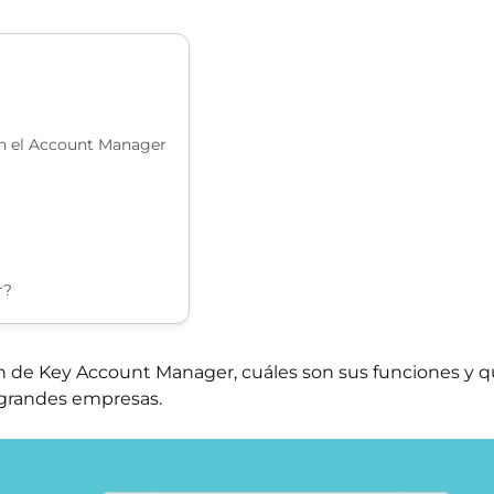
on el Account Manager
r?
ón de Key Account Manager, cuáles son sus funciones y q
 grandes empresas.