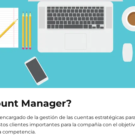
ount Manager?
encargado de la gestión de las cuentas estratégicas par
stos clientes importantes para la compañía con el objet
la competencia.