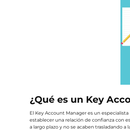
¿Qué es un Key Acc
El Key Account Manager es un especialista 
establecer una relación de confianza con e
a largo plazo y no se acaben trasladando a 