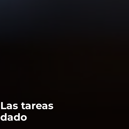
Las tareas
ndado