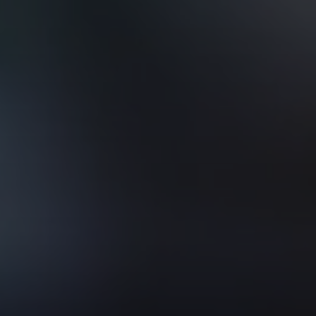
VER TODOS DE INTELIGENCIA ARTIFICIAL, TECNOLOGÍA, DATOS