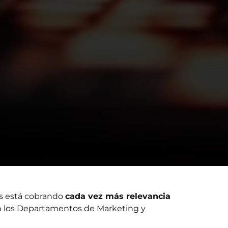
és está cobrando
cada vez más relevancia
n los Departamentos de Marketing y