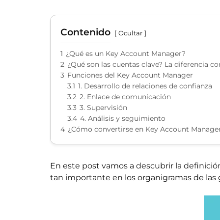
Contenido
Ocultar
1
¿Qué es un Key Account Manager?
2
¿Qué son las cuentas clave? La diferencia c
3
Funciones del Key Account Manager
3.1
1. Desarrollo de relaciones de confianza
3.2
2. Enlace de comunicación
3.3
3. Supervisión
3.4
4. Análisis y seguimiento
4
¿Cómo convertirse en Key Account Manage
En este post vamos a descubrir la definici
tan importante en los organigramas de las