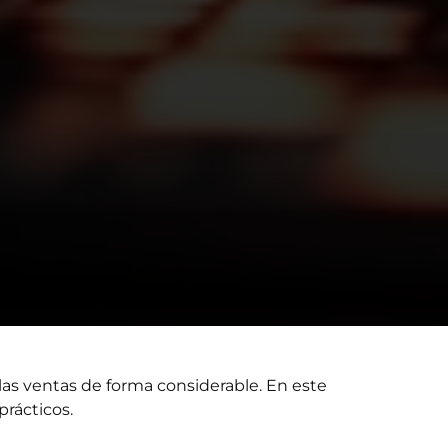
las ventas de forma considerable. En este
prácticos.