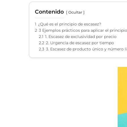
Contenido
Ocultar
1
¿Qué es el principio de escasez?
2
3 Ejemplos prácticos para aplicar el principi
2.1
1. Escasez de exclusividad por precio
2.2
2. Urgencia de escasez por tiempo
2.3
3. Escasez de producto único y número l