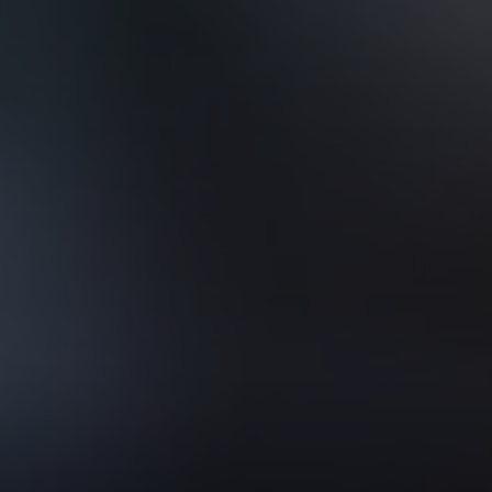
VER TODOS DE INTELIGENCIA ARTIFICIAL, TECNOLOGÍA, DATOS