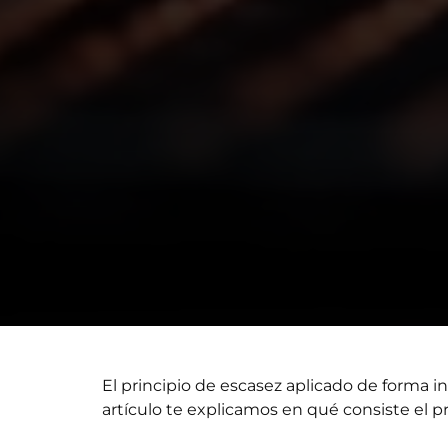
El principio de escasez aplicado de forma 
artículo te explicamos en qué consiste el pr