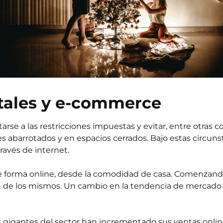
tales y e-commerce
rse a las restricciones impuestas y evitar, entre otras c
es abarrotados y en espacios cerrados. Bajo estas circun
ravés de internet.
 de forma online, desde la comodidad de casa. Comenzand
ón de los mismos. Un cambio en la tendencia de mercad
os gigantes del sector han incrementado sus ventas onli