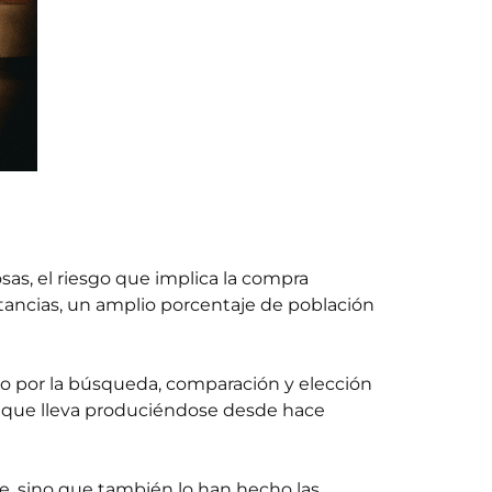
osas, el riesgo que implica la compra
stancias, un amplio porcentaje de población
o por la búsqueda, comparación y elección
o que lleva produciéndose desde hace
ne, sino que también lo han hecho las