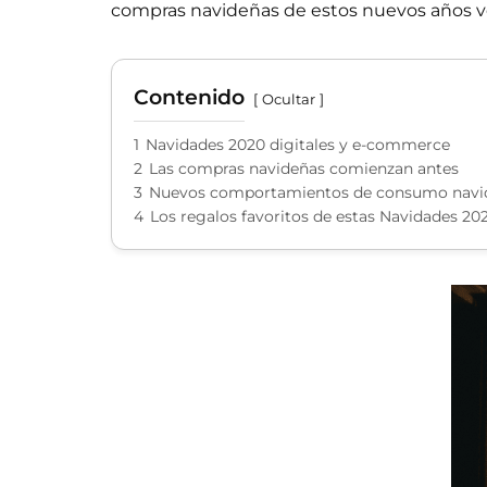
compras navideñas de estos nuevos años v
Contenido
Ocultar
1
Navidades 2020 digitales y e-commerce
2
Las compras navideñas comienzan antes
3
Nuevos comportamientos de consumo navid
4
Los regalos favoritos de estas Navidades 20