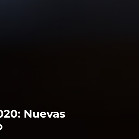
020: Nuevas
o