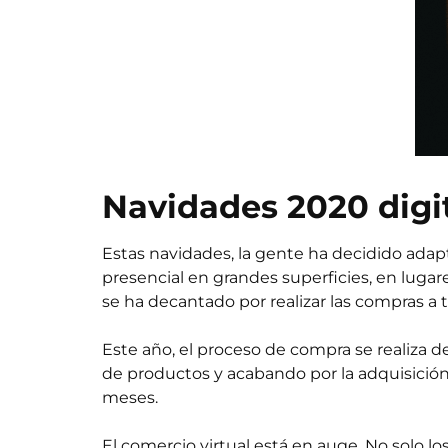
Navidades 2020 digi
Estas navidades, la gente ha decidido adapta
presencial en grandes superficies, en lugar
se ha decantado por realizar las compras a t
Este año, el proceso de compra se realiza
de productos y acabando por la adquisici
meses.
El comercio virtual está en auge. No solo l