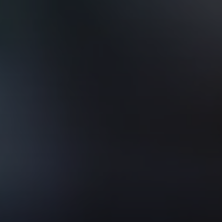
VER TODOS DE INTELIGENCIA ARTIFICIAL, TECNOLOGÍA, DATOS