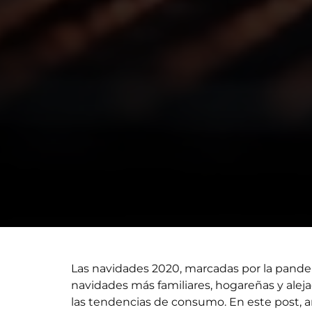
Las navidades 2020, marcadas por la pandem
navidades más familiares, hogareñas y alej
las tendencias de consumo. En este post, a