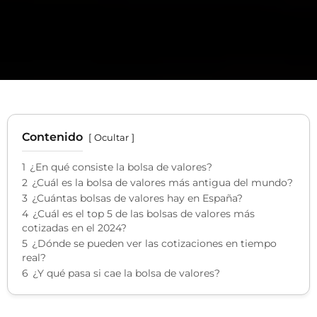
Contenido
Ocultar
1
¿En qué consiste la bolsa de valores?
2
¿Cuál es la bolsa de valores más antigua del mundo?
3
¿Cuántas bolsas de valores hay en España?
4
¿Cuál es el top 5 de las bolsas de valores más
cotizadas en el 2024?
5
¿Dónde se pueden ver las cotizaciones en tiempo
real?
6
¿Y qué pasa si cae la bolsa de valores?