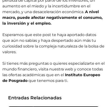
pérdida de capital por parte de los inversores, un
aumento en el miedo y la incertidumbre en el
mercado, y una desaceleración económica.
A nivel
macro, puede afectar negativamente el consumo,
la inversión y el empleo.
Esperamos que este post te haya aportado datos
que aún no sabías y haya despertado aún más tu
curiosidad sobre la compleja naturaleza de la bolsa de
valores.
Si tienes más preguntas o quieres
especializarte en el
mundo financiero
, visita nuestra web y conoce todas
las ofertas académicas que en el
Instituto Europeo
de Posgrado
que tenemos para ti.
Entradas Relacionadas