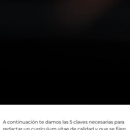
A continuación te damos las 5 claves necesarias para
redactar un currículum vitae de calidad y que se fijen