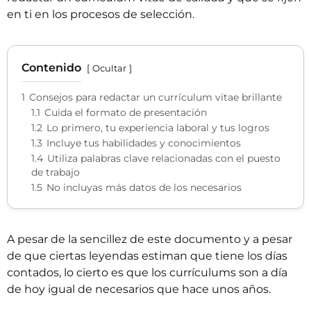
en ti en los procesos de selección.
Contenido
Ocultar
1
Consejos para redactar un currículum vitae brillante
1.1
Cuida el formato de presentación
1.2
Lo primero, tu experiencia laboral y tus logros
1.3
Incluye tus habilidades y conocimientos
1.4
Utiliza palabras clave relacionadas con el puesto
de trabajo
1.5
No incluyas más datos de los necesarios
A pesar de la sencillez de este documento y a pesar
de que ciertas leyendas estiman que tiene los días
contados, lo cierto es que los currículums son a día
de hoy igual de necesarios que hace unos años.