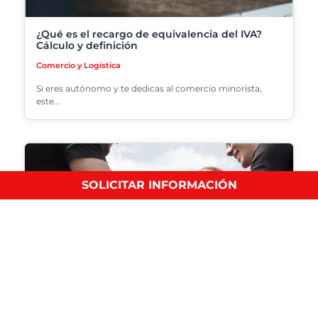
¿Qué es el recargo de equivalencia del IVA?
Cálculo y definición
Comercio y Logística
Si eres autónomo y te dedicas al comercio minorista,
este…
SOLICITAR INFORMACIÓN
6 beneficios de practicar deporte para
estudiantes
Comercio y Logística