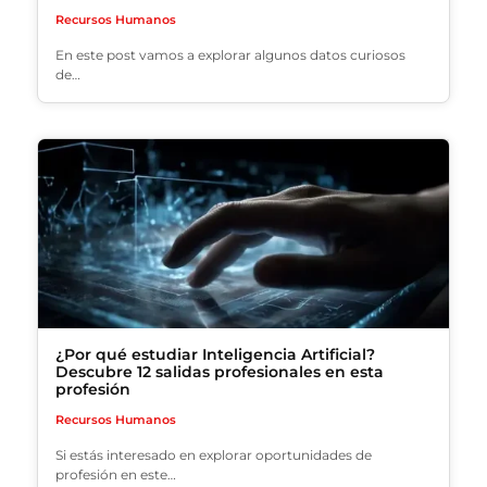
Recursos Humanos
En este post vamos a explorar algunos datos curiosos
de…
¿Por qué estudiar Inteligencia Artificial?
Descubre 12 salidas profesionales en esta
profesión
Recursos Humanos
Si estás interesado en explorar oportunidades de
profesión en este…