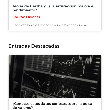
Teoría de Herzberg. ¿La satisfacción mejora el
rendimiento?
Recursos Humanos
Cada vez son más las teorías que defienden que la…
Entradas Destacadas
¿Conoces estos datos curiosos sobre la bolsa
de valores?