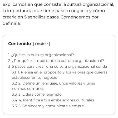
explicamos en qué consiste la cultura organizacional,
la importancia que tiene para tu negocio y cómo
crearla en 5 sencillos pasos. Comencemos por
definirla.
Contenido
Ocultar
1
¿Qué es la cultura organizacional?
2
¿Por qué es importante la cultura organizacional?
3
5 pasos para crear una cultura organizacional sólida
3.1
1. Piensa en el propósito y los valores que quieras
establecer en tu negocio
3.2
2. Define un lenguaje, unos valores y unas
normas comunes
3.3
3. Lidera con el ejemplo
3.4
4. Identifica a tus embajadores culturales
3.5
5. Sé sincero y comunícate siempre