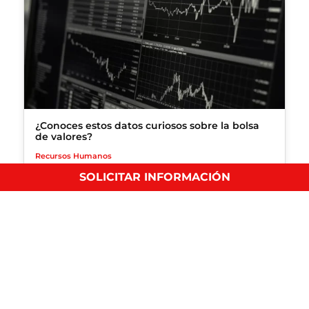
¿Conoces estos datos curiosos sobre la bolsa
de valores?
Recursos Humanos
SOLICITAR INFORMACIÓN
En este post vamos a explorar algunos datos curiosos
de…