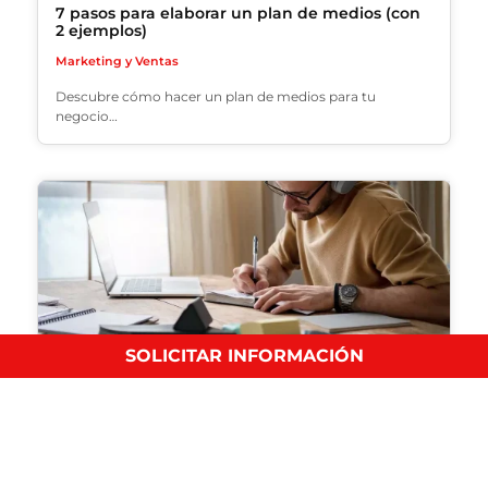
7 pasos para elaborar un plan de medios (con
2 ejemplos)
Marketing y Ventas
Descubre cómo hacer un plan de medios para tu
negocio…
SOLICITAR INFORMACIÓN
¿Qué es el ecommerce?
Marketing y Ventas
Descubre qué es el ecommerce, cómo funciona, sus
ventajas, tipos…