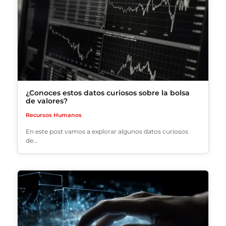
¿Conoces estos datos curiosos sobre la bolsa
de valores?
Recursos Humanos
En este post vamos a explorar algunos datos curiosos
de…