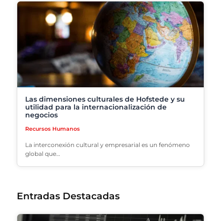
Las dimensiones culturales de Hofstede y su
utilidad para la internacionalización de
negocios
Recursos Humanos
La interconexión cultural y empresarial es un fenómeno
global que…
Entradas Destacadas