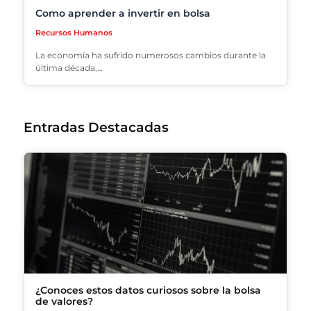
Como aprender a invertir en bolsa
Recursos Humanos
La economía ha sufrido numerosos cambios durante la
última década,…
Entradas Destacadas
¿Conoces estos datos curiosos sobre la bolsa
de valores?