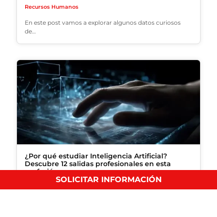
Recursos Humanos
En este post vamos a explorar algunos datos curiosos
de…
¿Por qué estudiar Inteligencia Artificial?
Descubre 12 salidas profesionales en esta
profesión
SOLICITAR INFORMACIÓN
Recursos Humanos
Si estás interesado en explorar oportunidades de
profesión en este…