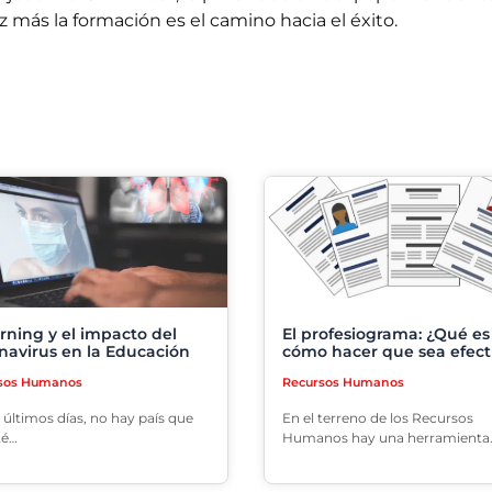
 más la formación es el camino hacia el éxito.
arning y el impacto del
El profesiograma: ¿Qué es
navirus en la Educación
cómo hacer que sea efect
sos Humanos
Recursos Humanos
 últimos días, no hay país que
En el terreno de los Recursos
té…
Humanos hay una herramienta