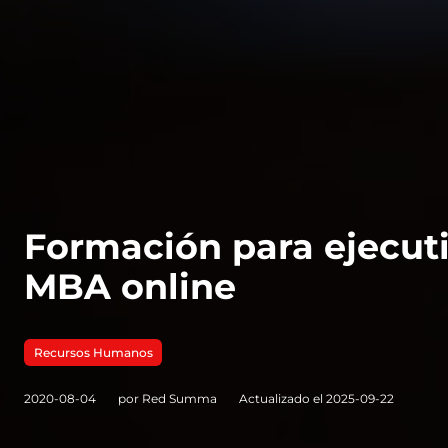
Formación para ejecut
MBA online
Recursos Humanos
2020-08-04
por Red Summa
Actualizado el 2025-09-22