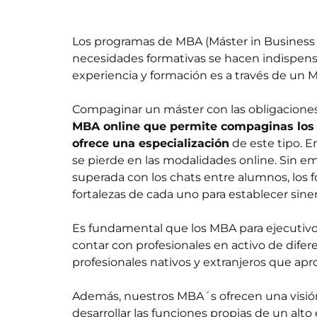
Los programas de MBA (Máster in Business
necesidades formativas se hacen indispens
experiencia y formación es a través de un 
Compaginar un máster con las obligaciones 
MBA online
que permite compaginas los e
ofrece una especialización
de este tipo. 
se pierde en las modalidades online. Sin em
superada con los chats entre alumnos, los f
fortalezas de cada uno para establecer siner
Es fundamental que los MBA para ejecutiv
contar con profesionales en activo de dife
profesionales nativos y extranjeros que apr
Además, nuestros MBA´s ofrecen una visión 
desarrollar las funciones propias de un alto