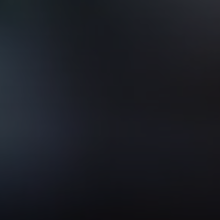
VER TODOS DE INTELIGENCIA ARTIFICIAL, TECNOLOGÍA, DATOS