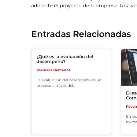
adelante el proyecto de la empresa. Una vez
Entradas Relacionadas
¿Qué es la evaluación del
desempeño?
Recursos Humanos
La evaluación del desempeño es un
proceso a través del…
E-le
Coro
Recur
En los
no es