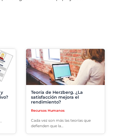
 y
Teoría de Herzberg. ¿La
ivo?
satisfacción mejora el
rendimiento?
Recursos Humanos
Cada vez son más las teorías que
…
defienden que la…