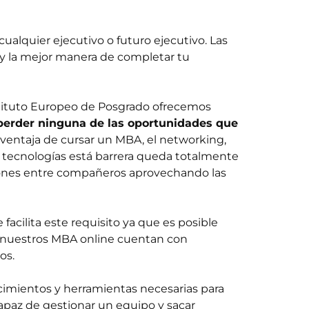
cualquier ejecutivo
o futuro ejecutivo. Las
y la mejor manera de completar tu
nstituto Europeo de Posgrado
ofrecemos
 perder ninguna de las oportunidades que
ventaja de cursar un MBA, el networking,
as tecnologías está barrera queda totalmente
laciones entre compañeros aprovechando las
 facilita este requisito ya que es posible
í, nuestros MBA online cuentan con
os.
ocimientos y herramientas necesarias para
 capaz de gestionar un equipo y sacar