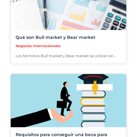
Qué son Bull market y Bear market
Negocios Internacionales
Los términos Bull market y Bear market se utilizan en…
Requisitos para conseguir una beca para