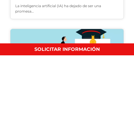
La inteligencia artificial (IA) ha dejado de ser una
promesa…
SOLICITAR INFORMACIÓN
Requisitos para conseguir una beca para
máster
Negocios Internacionales
Ya sea que estés interesado en una beca académica
basada…