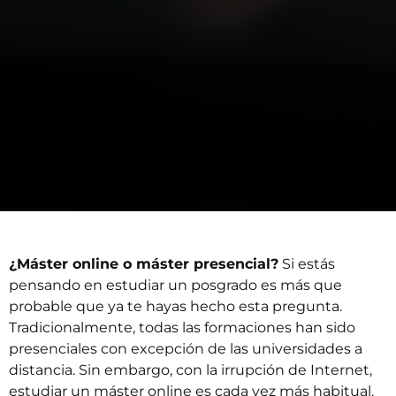
¿Máster online o máster presencial?
Si estás
pensando en estudiar un posgrado es más que
probable que ya te hayas hecho esta pregunta.
Tradicionalmente, todas las formaciones han sido
presenciales con excepción de las universidades a
distancia. Sin embargo, con la irrupción de Internet,
estudiar un máster online
es cada vez más habitual.