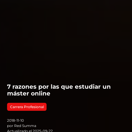
7 razones por las que estudiar un
máster online
Carrera Profesional
2018-11-10
por Red Summa
Actualizado el 2025-09-22