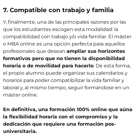
7. Compatible con trabajo y familia
Y, finalmente, una de las principales razones por las
que los estudiantes escogen esta modalidad: la
compatibilidad con trabajo y/o vida familiar. El máster
o
MBA online
es una opción perfecta para aquellos
profesionales que desean
ampliar sus horizontes
formativos pero que no tienen la disponibilidad
horaria o de movilidad para hacerlo
. De esta forma,
el propio alumno puede organizar sus calendarios y
horarios para poder compatibilizar la vida familiar y
laboral y, al mismo tiempo, seguir formándose en un
máster online.
En definitiva, una formación 100% online que aúna
la flexibilidad horaria con el compromiso y la
dedicación que requiere una formación pos-
universitaria.