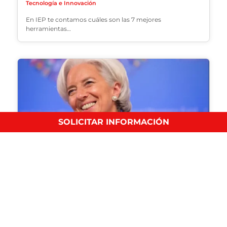
Tecnología e Innovación
En IEP te contamos cuáles son las 7 mejores
herramientas…
SOLICITAR INFORMACIÓN
¿Qué caracteriza el liderazgo Femenino?
Tecnología e Innovación
Conoce las características clave del liderazgo femenino,
ejemplos de cinco…