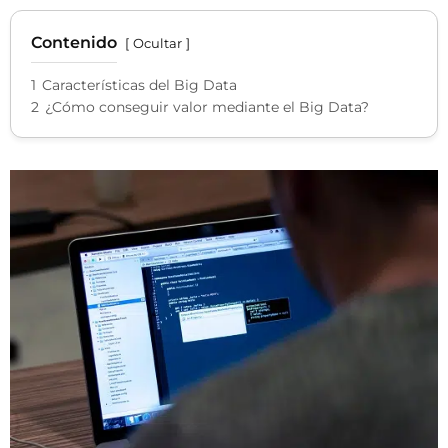
Contenido
Ocultar
1
Características del Big Data
2
¿Cómo conseguir valor mediante el Big Data?