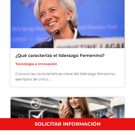
¿Qué caracteriza el liderazgo Femenino?
Tecnología e Innovación
Conoce las características clave del liderazgo femenino,
ejemplos de cinco…
SOLICITAR INFORMACIÓN