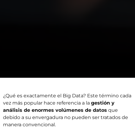
¿Qué es exactamente el Big Data? Este término cada
vez más popular hace referencia a la
gestión y
análisis de enormes volúmenes de datos
que
debido a su envergadura no pueden ser tratados de
manera convencional.