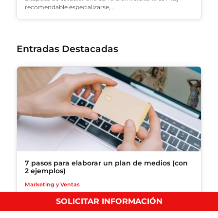
recomendable especializarse,…
Entradas Destacadas
7 pasos para elaborar un plan de medios (con
2 ejemplos)
Marketing y Ventas
Descubre cómo hacer un plan de medios para tu
SOLICITAR INFORMACIÓN
negocio…