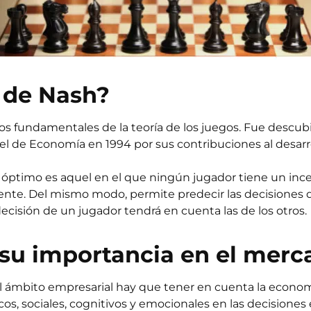
o de Nash?
tos fundamentales de la teoría de los juegos. Fue desc
 de Economía en 1994 por sus contribuciones al desarroll
 óptimo es aquel en el que ningún jugador tiene un ince
onente. Del mismo modo, permite predecir las decisione
ecisión de un jugador tendrá en cuenta las de los otros.
y su importancia en el me
 el ámbito empresarial hay que tener en cuenta la eco
icos, sociales, cognitivos y emocionales en las decisiones