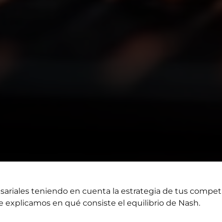
iales teniendo en cuenta la estrategia de tus competido
e explicamos en qué consiste el equilibrio de Nash.