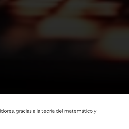
res, gracias a la teoría del matemático y