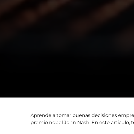
Aprende a tomar buenas decisiones empresar
premio nobel John Nash. En este artículo, t