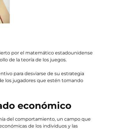
ubierto por el matemático estadounidense
o de la teoría de los juegos.
ntivo para desviarse de su estrategia
s de los jugadores que estén tomando
rcado económico
nomía del comportamiento, un campo que
 económicas de los individuos y las