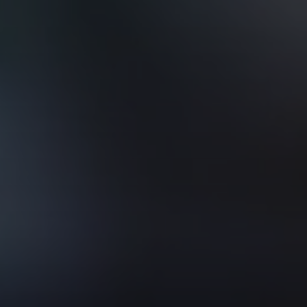
VER TODOS DE INTELIGENCIA ARTIFICIAL, TECNOLOGÍA, DATOS