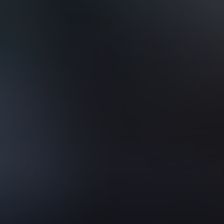
VER TODOS DE INTELIGENCIA ARTIFICIAL, TECNOLOGÍA, DATOS