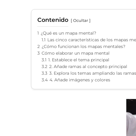
Contenido
Ocultar
1
¿Qué es un mapa mental?
1.1
Las cinco características de los mapas me
2
¿Cómo funcionan los mapas mentales?
3
Cómo elaborar un mapa mental
3.1
1. Establece el tema principal
3.2
2. Añade ramas al concepto principal
3.3
3. Explora los temas ampliando las rama
3.4
4. Añade imágenes y colores