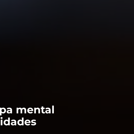
apa mental
cidades