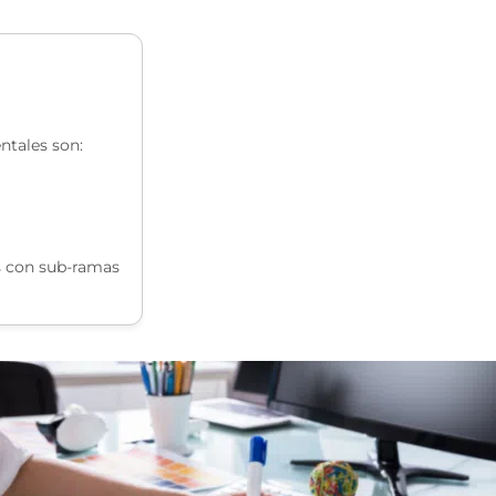
ntales son:
s con sub-ramas