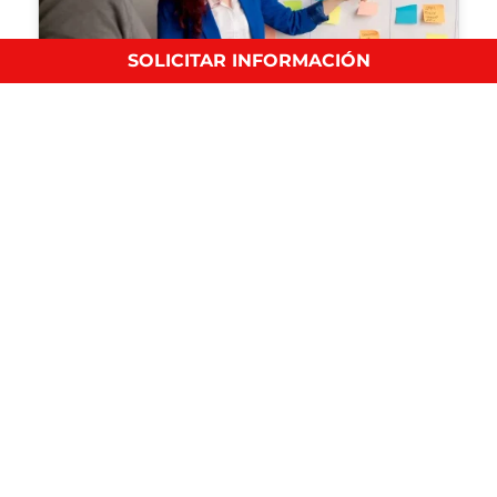
SOLICITAR INFORMACIÓN
Metodologías ágiles según tu tipo de empresa
Habilidades Blandas
Descubre qué metodologías ágiles aplicar en
microempresas, pymes o grandes…
¿Cuáles son las funciones de un Técnico de
Calidad y Seguridad Alimentaria?