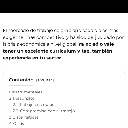
El mercado de trabajo colombiano cada día es más
exigente, más competitivo, y ha sido perjudicado por
la crisis económica a nivel global.
Ya no sólo vale
tener un excelente curriculum vitae, también
experiencia en tu sector.
Contenido
Ocultar
1
Instrumentales
2
Personales
2.1
Trabajo en equipo
2.2
Compromiso con el trabajo
3
Sistemáticas
4
Otras