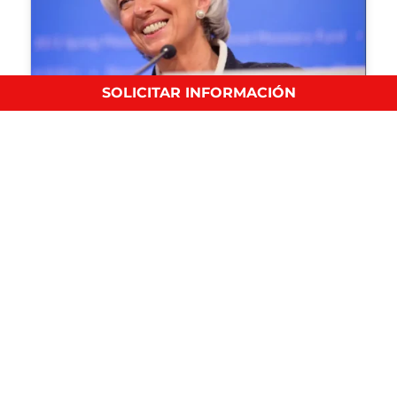
SOLICITAR INFORMACIÓN
¿Qué caracteriza el liderazgo Femenino?
Tecnología e Innovación
Conoce las características clave del liderazgo femenino,
ejemplos de cinco…