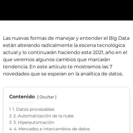
Las nuevas formas de manejar y entender el Big Data
están alterando radicalmente la escena tecnológica
actual y lo continuarán haciendo este 2021, año en el
que veremos algunos cambios que marcarán
tendencia. En este artículo te mostramos las 7
novedades que se esperan en la analítica de datos.
Contenido
Ocultar
1
1. Datos procesables
2
2. Automatización de la nube
3
3. Hiperautomación
4
4. Mercados e intercambios de datos