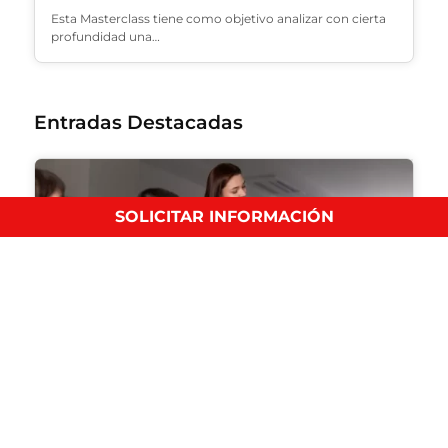
Esta Masterclass tiene como objetivo analizar con cierta
profundidad una…
Entradas Destacadas
SOLICITAR INFORMACIÓN
7 herramientas y software para la gestión de
riesgos
Tecnología e Innovación
En IEP te contamos cuáles son las 7 mejores