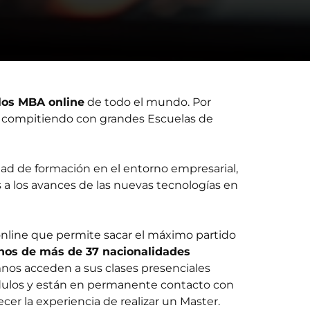
 los MBA online
de todo el mundo. Por
n, compitiendo con grandes Escuelas de
dad de formación en el entorno empresarial,
s a los avances de las nuevas tecnologías en
nline que permite sacar el máximo partido
os de más de 37 nacionalidades
mnos acceden a sus clases presenciales
 módulos y están en permanente contacto con
er la experiencia de realizar un Master.