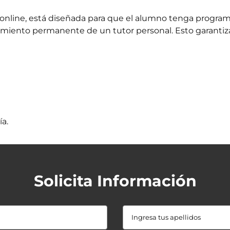
s online, está diseñada para que el alumno tenga progr
iento permanente de un tutor personal. Esto garantiza u
a.
Solicita Información