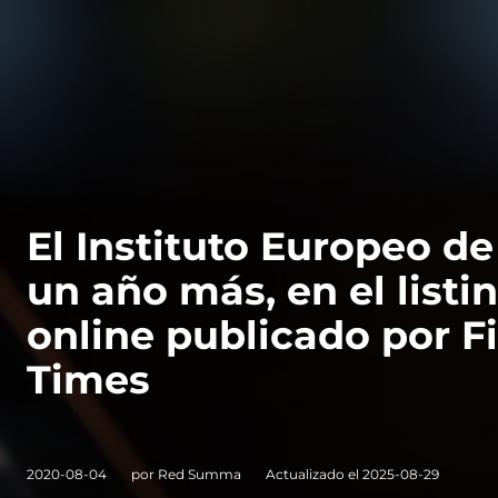
VER TODAS LAS MAESTRÍAS
El Instituto Europeo d
un año más, en el list
online publicado por F
Times
2020-08-04
por Red Summa
Actualizado el 2025-08-29