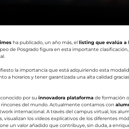
Times
ha publicado, un año más, el
listing que evalúa a
peo de Posgrado figura en esta importante clasificació
al.
ifiesto la importancia que está adquiriendo esta modali
to a horarios y tener garantizada una alta calidad gracia
reconocido por su
innovadora plataforma
de formación o
 los rincones del mundo. Actualmente contamos con
alumn
work internacional. A través del campus virtual, los alu
s, visualizan los vídeos explicativos de los diferentes
ne un valor añadido que contribuye, sin duda, a enriquec