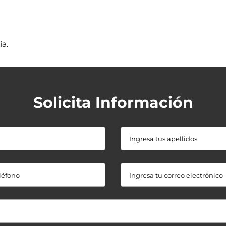
a.
Solicita Información