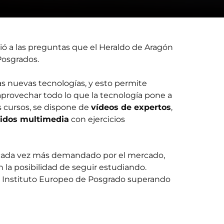
ió a las preguntas que el Heraldo de Aragón
Posgrados.
as nuevas tecnologías, y esto permite
aprovechar todo lo que la tecnología pone a
s cursos, se dispone de
vídeos de expertos
,
idos multimedia
con ejercicios
n cada vez más demandado por el mercado,
 la posibilidad de seguir estudiando.
 Instituto Europeo de Posgrado superando