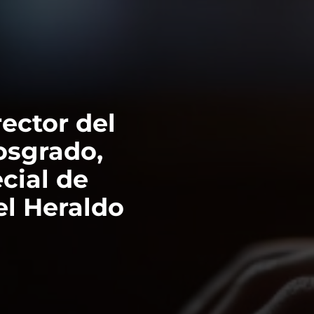
VER TODOS DE INTELIGENCIA ARTIFICIAL, TECNOLOGÍA, DATOS
rector del
osgrado,
ecial de
el Heraldo