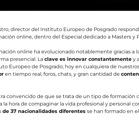
stro, director del Instituto Europeo de Posgrado respond
rmación online, dentro del Especial dedicado a Masters y 
rmación online ha evolucionado notablemente gracias a l
rma presencial. La
clave es innovar constantemente
y 
tituto Europeo de Posgrado; hoy en cualquiera de nuestro
or
en tiempo real, foros, chats, y gran cantidad de
conten
stra convencido de que se trata de un tipo de formació
 la hora de compaginar la vida profesional y personal con
 de 37 nacionalidades diferentes
se han formado en el