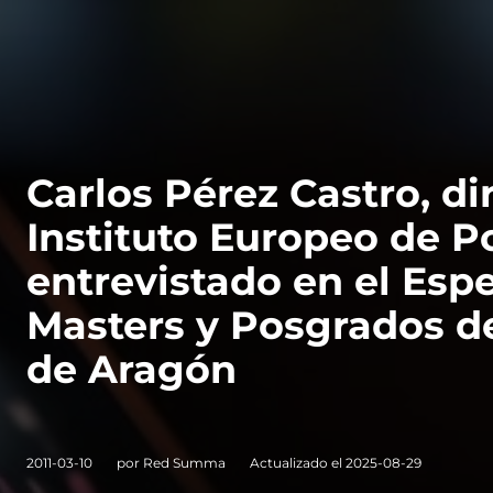
VER TODAS LAS MAESTRÍAS
Carlos Pérez Castro, di
Instituto Europeo de P
entrevistado en el Esp
Masters y Posgrados d
de Aragón
2011-03-10
por Red Summa
Actualizado el 2025-08-29