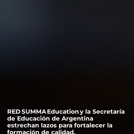
ntas Frecuentes
RED SUMMA Education y la Secretaría
de Educación de Argentina
estrechan lazos para fortalecer la
formación de calidad.