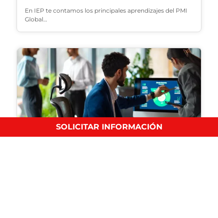
En IEP te contamos los principales aprendizajes del PMI
Global…
SOLICITAR INFORMACIÓN
10 habilidades que un Project Manager debe
tener
Gestión Empresarial
En IEP te contamos cuáles son las 10 habilidades que…