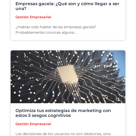
Empresas gacela: ¿Qué son y cómo llegar a ser
una?
Gestión Empresarial
¿Habías oído hablar de las empresas gacela?
Probablemente conoces alguna.…
Optimiza tus estrategias de marketing con
estos 5 sesgos cognitivos
Gestión Empresarial
Las decisiones de los usuarios no son aleatorias, sino