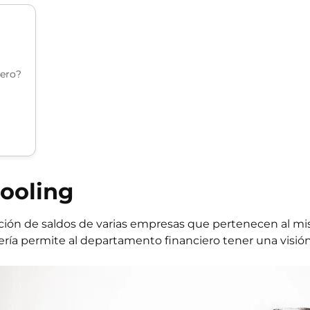
Cero?
Pooling
zación de saldos de varias empresas que pertenecen al 
rería permite al departamento financiero tener una visión