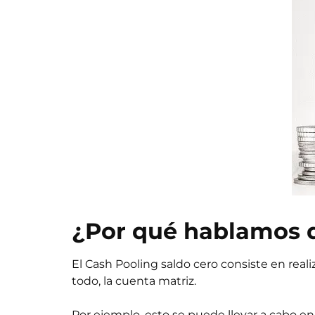
¿Por qué hablamos d
El Cash Pooling saldo cero consiste en real
todo, la cuenta matriz.
Por ejemplo, esto se puede llevar a cabo en 