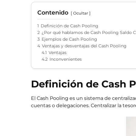
Contenido
Ocultar
1
Definición de Cash Pooling
2
¿Por qué hablamos de Cash Pooling Saldo 
3
Ejemplos de Cash Pooling
4
Ventajas y desventajas del Cash Pooling
4.1
Ventajas
4.2
Inconvenientes
Definición de Cash 
El Cash Pooling es un sistema de centrali
cuentas o delegaciones. Centralizar la teso