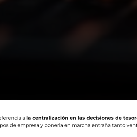
eferencia a
la centralización en las decisiones de tesor
ipos de empresa y ponerla en marcha entraña tanto vent