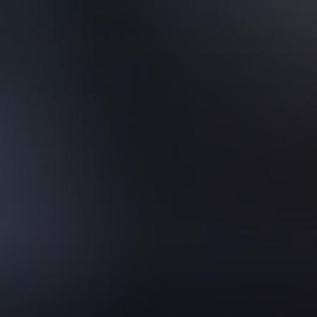
VER TODOS DE INTELIGENCIA ARTIFICIAL, TECNOLOGÍA, DATOS