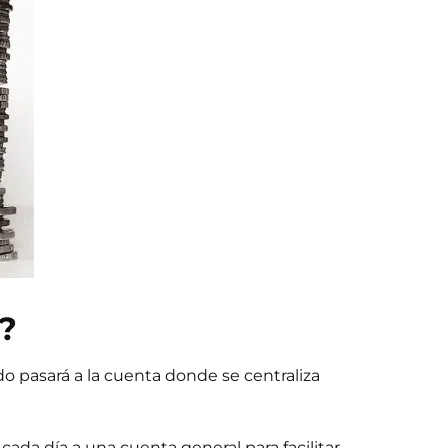
?
ldo pasará a la cuenta donde se centraliza
 cada día a una cuenta general para facilitar