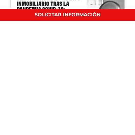
SOLICITAR INFORMACIÓN
Masterclass sobre la concesión de crédito
inmobiliario tras la pandemia
Eventos
La concesión del crédito inmobiliario tras la pandemia
COVID-19: Situación…
Entradas Destacadas
No hay entradas destacadas en esta categoría.