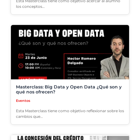
Esta Masterclass tiene como objetivo acercar al alumno
los conceptos…
Masterclass: Big Data y Open Data ¿Qué son y
qué nos ofrecen?
Eventos
Esta Masterclass tiene como objetivo reflexionar sobre los
cambios que…