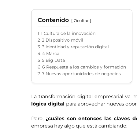
Contenido
Ocultar
1
1 Cultura de la innovación
2
2 Dispositivo móvil
3
3 Identidad y reputación digital
4
4 Marca
5
5 Big Data
6
6 Respuesta a los cambios y formación
7
7 Nuevas oportunidades de negocios
La transformación digital empresarial va m
lógica digital
para aprovechar nuevas opor
Pero,
¿cuáles son entonces las claves de
empresa hay algo que está cambiando: