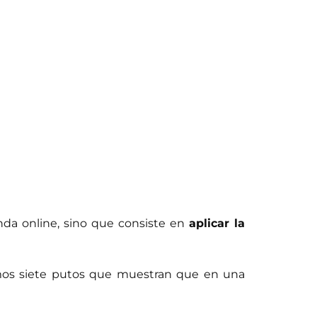
enda online, sino que consiste en
aplicar la
mos siete putos que muestran que en una