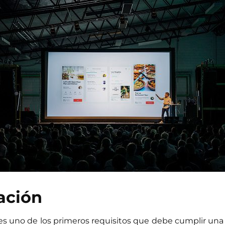
vación
s uno de los primeros requisitos que debe cumplir una e