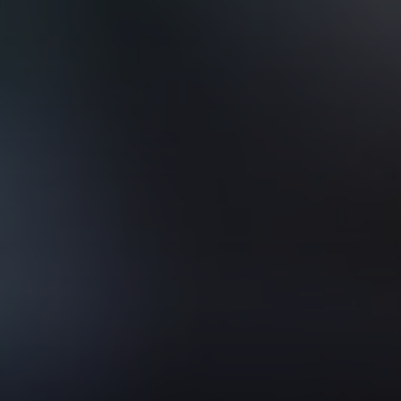
VER TODOS DE INTELIGENCIA ARTIFICIAL, TECNOLOGÍA, DATOS