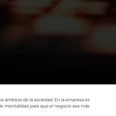
os ámbitos de la sociedad. En la empresa es
de mentalidad para que el negocio sea más