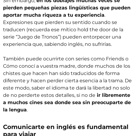
Sin embargo,
en los doblajes muchas veces se
pierden pequeñas piezas lingüísticas que pueden
aportar mucha riqueza a tu experiencia
.
Expresiones que pierden su sentido cuando se
traducen (recuerda ese mítico
hold the door
de la
serie “Juego de Tronos”) pueden entorpecer una
experiencia que, sabiendo inglés, no sufrirías.
También puede ocurrirte con series como
Friends
o
Cómo conocí a vuestra madre
, donde muchos de los
chistes que hacen han sido traducidos de forma
diferente y hacen perder cierta esencia a la trama. De
este modo, saber el idioma te dará la libertad no solo
de no perderte estos detalles, si no de
ir libremente
a muchos cines sea donde sea sin preocuparte de
la lengua
.
Comunicarte en inglés es fundamental
para viajar