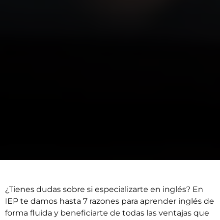
¿Tienes dudas sobre si especializarte en inglés? En
IEP te damos hasta 7 razones para aprender inglés de
forma fluida y beneficiarte de todas las ventajas que