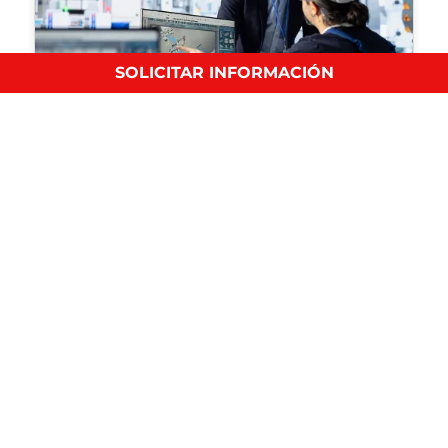
SOLICITAR INFORMACIÓN
Así puedes optimizar la eficiencia empresarial
Comercio y Logística
En IEP te explicamos qué es la eficiencia empresarial,
sus…